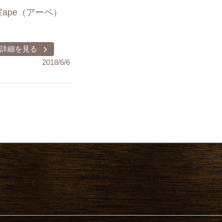
ape（アーペ）
詳細を見る
2018/6/6