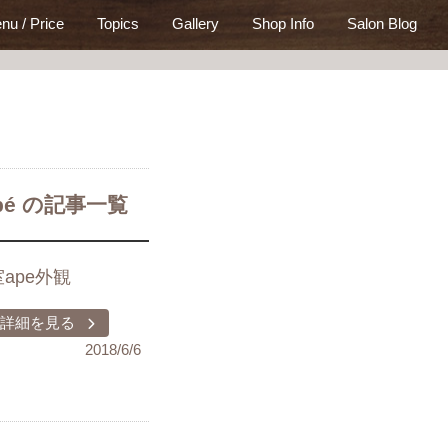
nu / Price
Topics
Gallery
Shop Info
Salon Blog
pé の記事一覧
ape外観
詳細を見る
2018/6/6