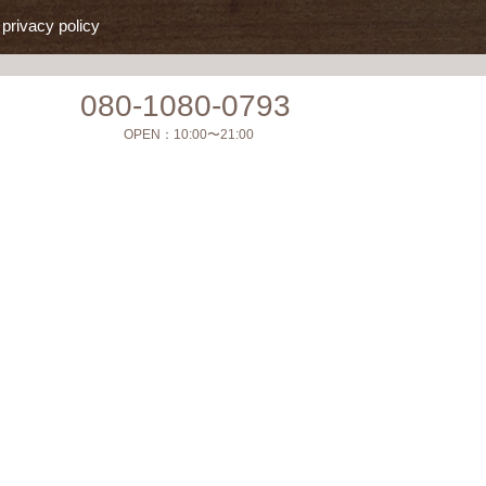
privacy policy
080-1080-0793
OPEN：
10:00〜21:00