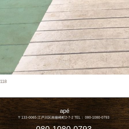
118
apé
〒133-0065
江戸川区南篠崎町2-7-2
TEL：
080-1080-0793
080-1080-0793